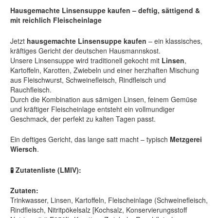
Hausgemachte Linsensuppe kaufen – deftig, sättigend &
mit reichlich Fleischeinlage
Jetzt
hausgemachte Linsensuppe kaufen
– ein klassisches,
kräftiges Gericht der deutschen Hausmannskost.
Unsere Linsensuppe wird traditionell gekocht mit
Linsen
,
Kartoffeln, Karotten, Zwiebeln und einer herzhaften Mischung
aus Fleischwurst, Schweinefleisch, Rindfleisch und
Rauchfleisch.
Durch die Kombination aus sämigen Linsen, feinem Gemüse
und kräftiger Fleischeinlage entsteht ein vollmundiger
Geschmack, der perfekt zu kalten Tagen passt.
Ein deftiges Gericht, das lange satt macht – typisch
Metzgerei
Wiersch
.
🧪 Zutatenliste (LMIV):
Zutaten:
Trinkwasser, Linsen, Kartoffeln, Fleischeinlage (Schweinefleisch,
Rindfleisch, Nitritpökelsalz [Kochsalz, Konservierungsstoff