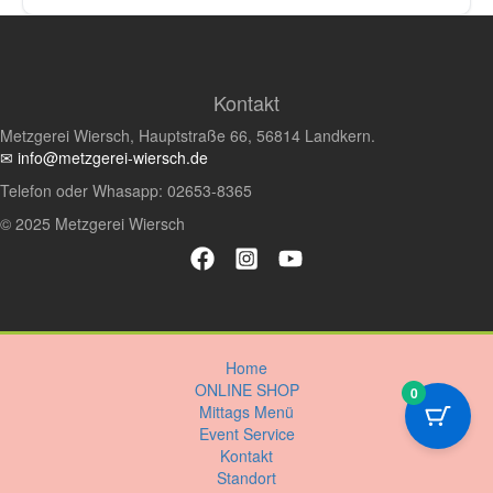
Kontakt
Metzgerei Wiersch, Hauptstraße 66, 56814 Landkern.
✉ info@metzgerei-wiersch.de
Telefon oder Whasapp: 02653-8365
© 2025 Metzgerei Wiersch
Home
ONLINE SHOP
0
Mittags Menü
Event Service
Kontakt
Standort