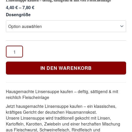
Linsensuppe kaufen – deftig, sättigend & mit viel Fleischeinlage
4,40
€
–
7,80
€
Dosengröße
IN DEN WARENKORB
Hausgemachte Linsensuppe kaufen – deftig, sättigend & mit
reichlich Fleischeinlage
Jetzt hausgemachte Linsensuppe kaufen – ein klassisches,
kräftiges Gericht der deutschen Hausmannskost.
Unsere Linsensuppe wird traditionell gekocht mit Linsen,
Kartoffeln, Karotten, Zwiebeln und einer herzhaften Mischung
aus Fleischwurst, Schweinefleisch, Rindfleisch und