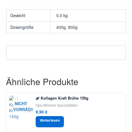
Gewicht
0,5 kg
Dosengröße
400g, 800g
Ähnliche Produkte
🌿 Kollagen Kraft Brühe 150g
NICHT
Opa Wiersch Spezialitäten
VORRÄTIG
9,90
€
Weiterlesen