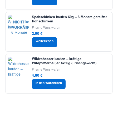
Spaltschinken kaufen 60g – 6 Monate gereifter
Rohschinken
NICHT
VORRÄTIG
Frische Wurstwaren
2,90
€
Weiterlesen
Wildrohesser kaufen – kräftige
Wildpfefferbeißer 4x60g (Frischgewicht)
Frische Wurstwaren
4,80
€
In den Warenkorb