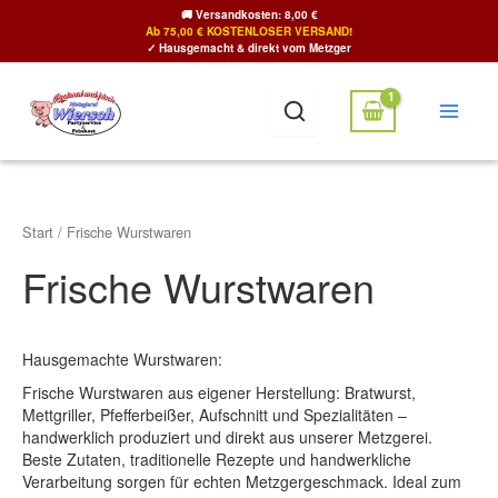
Zum
🚚
Versandkosten: 8,00 €
Inhalt
Ab 75,00 € KOSTENLOSER VERSAND!
✓ Hausgemacht & direkt vom Metzger
springen
Start
/ Frische Wurstwaren
Frische Wurstwaren
Hausgemachte Wurstwaren:
Frische Wurstwaren aus eigener Herstellung: Bratwurst,
Mettgriller, Pfefferbeißer, Aufschnitt und Spezialitäten –
handwerklich produziert und direkt aus unserer Metzgerei.
Beste Zutaten, traditionelle Rezepte und handwerkliche
Verarbeitung sorgen für echten Metzgergeschmack. Ideal zum