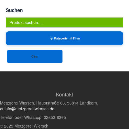
Suchen
Search
for:
Kategorien & Filter
Clear
Kontakt
Metzgerei Wiersch, Hauptstraße 66, 56814 Landkern.
✉ info@metzgerei-wiersch.de
Telefon oder Whasapp: 02653-8365
© 2025 Metzgerei Wiersch