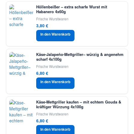
Höllenbeißer – extra scharfe Wurst mit
Habanero 4x60g
Frische Wurstwaren
3,80
€
In den Warenkorb
Käse-Jalapeño-Mettgriller– würzig & angenehm
scharf 4x100g
Frische Wurstwaren
6,80
€
In den Warenkorb
Käse-Mettgriller kaufen – mit echtem Gouda &
kräftiger Würzung 4x100g
Frische Wurstwaren
6,80
€
In den Warenkorb