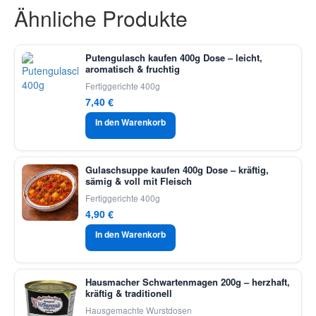
Ähnliche Produkte
Putengulasch kaufen 400g Dose – leicht,
aromatisch & fruchtig
Fertiggerichte 400g
7,40
€
In den Warenkorb
Gulaschsuppe kaufen 400g Dose – kräftig,
sämig & voll mit Fleisch
Fertiggerichte 400g
4,90
€
In den Warenkorb
Hausmacher Schwartenmagen 200g – herzhaft,
kräftig & traditionell
Hausgemachte Wurstdosen