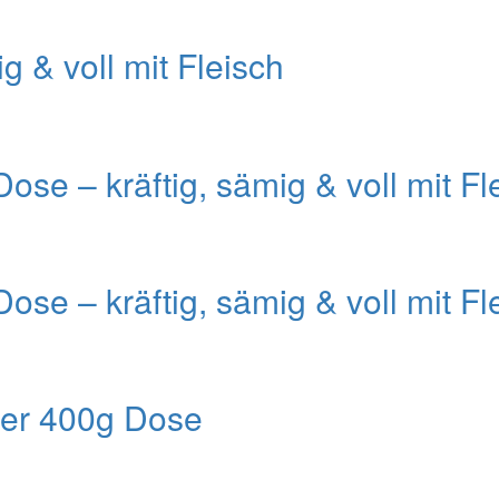
g & voll mit Fleisch
e – kräftig, sämig & voll mit Fl
e – kräftig, sämig & voll mit Fl
der 400g Dose