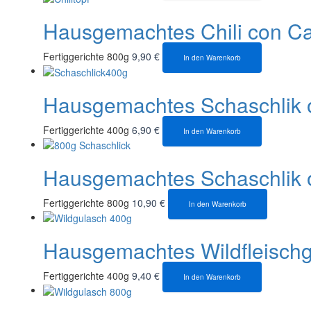
Hausgemachtes Chili con Ca
Fertiggerichte 800g
9,90
€
In den Warenkorb
Hausgemachtes Schaschlik 
Fertiggerichte 400g
6,90
€
In den Warenkorb
Hausgemachtes Schaschlik o
Fertiggerichte 800g
10,90
€
In den Warenkorb
Hausgemachtes Wildfleisch
Fertiggerichte 400g
9,40
€
In den Warenkorb