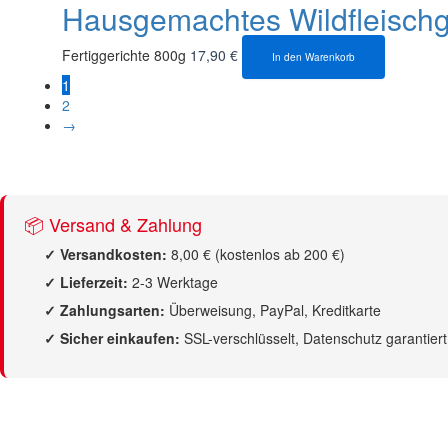
Hausgemachtes Wildfleisch
Fertiggerichte 800g
17,90
€
In den Warenkorb
1
2
→
📦 Versand & Zahlung
✓ Versandkosten:
8,00 € (kostenlos ab 200 €)
✓ Lieferzeit:
2-3 Werktage
✓ Zahlungsarten:
Überweisung, PayPal, Kreditkarte
✓ Sicher einkaufen:
SSL-verschlüsselt, Datenschutz garantiert