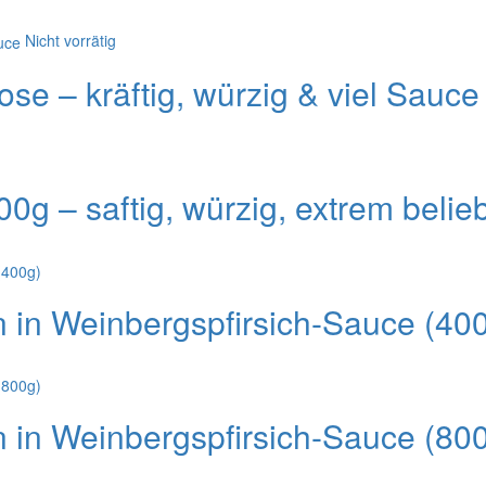
Nicht vorrätig
se – kräftig, würzig & viel Sauce
0g – saftig, würzig, extrem belieb
in Weinbergspfirsich-Sauce (40
in Weinbergspfirsich-Sauce (80