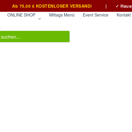
Ab 75,00 € KOSTENLOSER VERSAND!
|
✓ Haus
ONLINE SHOP
Mittags Menü
Event Service
Kontakt
: