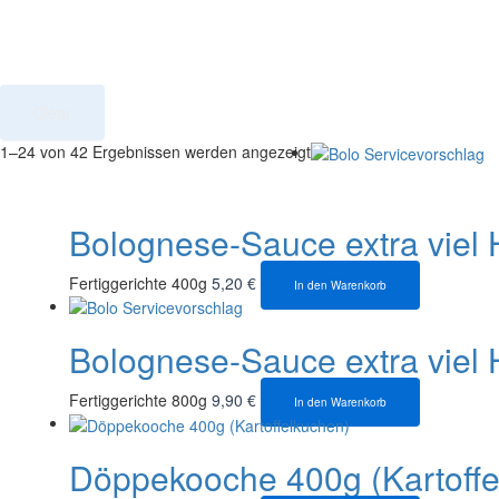
Clear
1–24 von 42 Ergebnissen werden angezeigt
Bolognese-Sauce extra viel 
Fertiggerichte 400g
5,20
€
In den Warenkorb
Bolognese-Sauce extra viel 
Fertiggerichte 800g
9,90
€
In den Warenkorb
Döppekooche 400g (Kartoffe