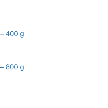
– 400 g
– 800 g