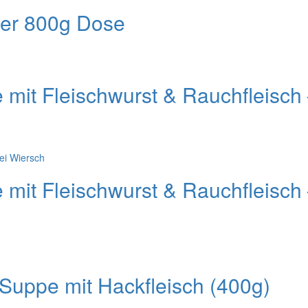
der 800g Dose
it Fleischwurst & Rauchfleisch 
it Fleischwurst & Rauchfleisch 
uppe mit Hackfleisch (400g)