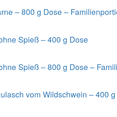
rne – 800 g Dose – Familienport
ohne Spieß – 400 g Dose
hne Spieß – 800 g Dose – Famili
gulasch vom Wildschwein – 400 g