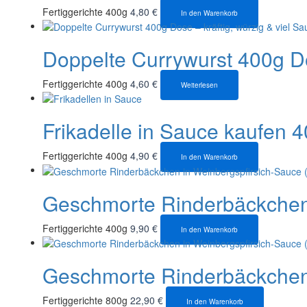
Fertiggerichte 400g
4,80
€
In den Warenkorb
Doppelte Currywurst 400g Do
Fertiggerichte 400g
4,60
€
Weiterlesen
Frikadelle in Sauce kaufen 40
Fertiggerichte 400g
4,90
€
In den Warenkorb
Geschmorte Rinderbäckchen 
Fertiggerichte 400g
9,90
€
In den Warenkorb
Geschmorte Rinderbäckchen 
Fertiggerichte 800g
22,90
€
In den Warenkorb