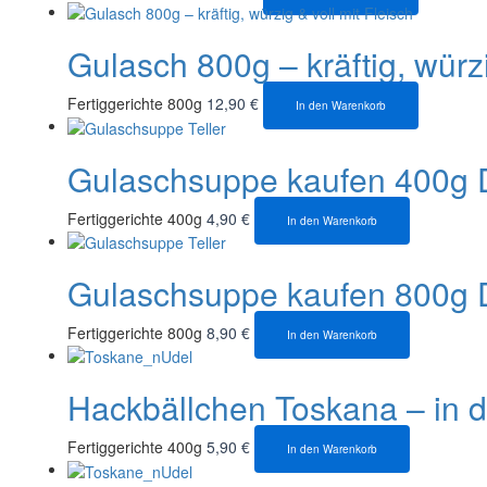
Gulasch 800g – kräftig, würzi
Fertiggerichte 800g
12,90
€
In den Warenkorb
Gulaschsuppe kaufen 400g Dos
Fertiggerichte 400g
4,90
€
In den Warenkorb
Gulaschsuppe kaufen 800g Dos
Fertiggerichte 800g
8,90
€
In den Warenkorb
Hackbällchen Toskana – in 
Fertiggerichte 400g
5,90
€
In den Warenkorb