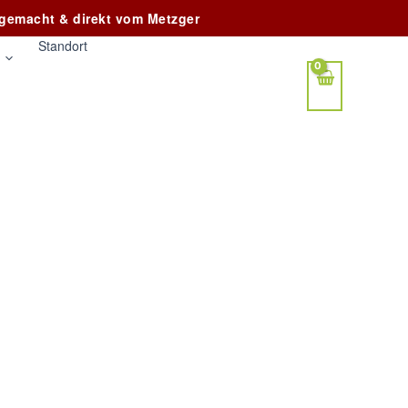
gemacht & direkt vom Metzger
Standort