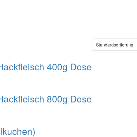
Hackfleisch 400g Dose
Hackfleisch 800g Dose
lkuchen)