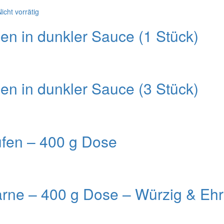
icht vorrätig
n in dunkler Sauce (1 Stück)
n in dunkler Sauce (3 Stück)
fen – 400 g Dose
rne – 400 g Dose – Würzig & Ehr