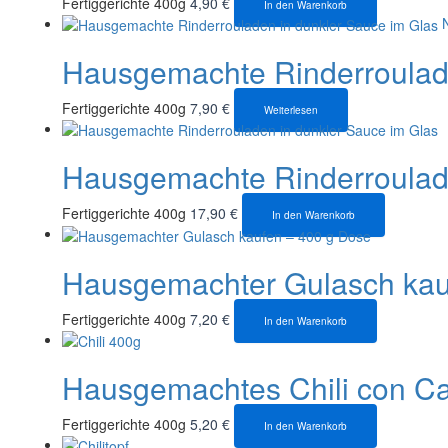
Fertiggerichte 400g
4,90
€
In den Warenkorb
N
Hausgemachte Rinderroulade
Fertiggerichte 400g
7,90
€
Weiterlesen
Hausgemachte Rinderroulade
Fertiggerichte 400g
17,90
€
In den Warenkorb
Hausgemachter Gulasch kau
Fertiggerichte 400g
7,20
€
In den Warenkorb
Hausgemachtes Chili con Ca
Fertiggerichte 400g
5,20
€
In den Warenkorb