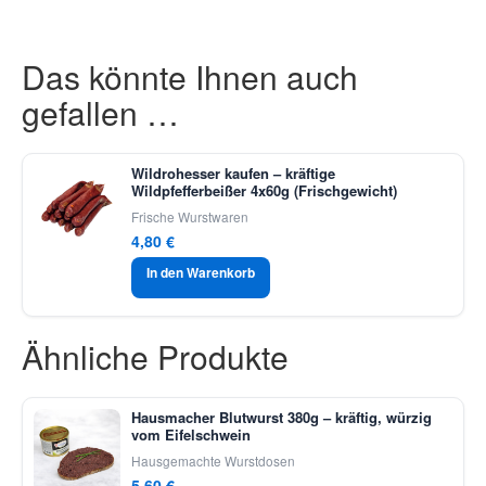
Das könnte Ihnen auch
gefallen …
Wildrohesser kaufen – kräftige
Wildpfefferbeißer 4x60g (Frischgewicht)
Frische Wurstwaren
4,80
€
In den Warenkorb
Ähnliche Produkte
Hausmacher Blutwurst 380g – kräftig, würzig
vom Eifelschwein
Hausgemachte Wurstdosen
5,60
€