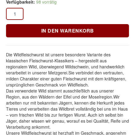
Verfügbarkeit:
98 vorrätig
IN DEN WARENKORB
Die Wildfleischwurst ist unsere besondere Variante des
klassischen Fleischwurst-Klassikers – hergestellt aus
regionalem Wild, überwiegend Wildschwein, und handwerklich
verarbeitet in unserer Metzgerei.Sie verbindet den vertrauten,
milden Charakter einer guten Fleischwurst mit dem kräftigeren,
ursprünglichen Geschmack von Wildfleisch.
Das verwendete Wild stammt ausschließlich aus unserer
Region, aus den Wäldern der Eifel und der Moselregion.Wir
arbeiten nur mit bekannten Jägern, kennen die Herkunft jedes
Tieres und verarbeiten das Wildbret vollständig bei uns im Haus
– vom frischen Wild bis zur fertigen Wurst. Auch ich selbst bin
Jäger, daher wissen wir genau, worauf es bei Qualität, Reife und
Verarbeitung ankommt.
Unsere Wildfleischwurst ist herzhaft im Geschmack, angenehm