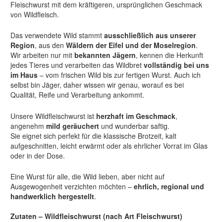
Fleischwurst mit dem kräftigeren, ursprünglichen Geschmack
von Wildfleisch.
Das verwendete Wild stammt
ausschließlich aus unserer
Region
, aus den
Wäldern der Eifel und der Moselregion
.
Wir arbeiten nur mit
bekannten Jägern
, kennen die Herkunft
jedes Tieres und verarbeiten das Wildbret
vollständig bei uns
im Haus
– vom frischen Wild bis zur fertigen Wurst. Auch ich
selbst bin Jäger, daher wissen wir genau, worauf es bei
Qualität, Reife und Verarbeitung ankommt.
Unsere Wildfleischwurst ist
herzhaft im Geschmack
,
angenehm
mild geräuchert
und wunderbar saftig.
Sie eignet sich perfekt für die klassische Brotzeit, kalt
aufgeschnitten, leicht erwärmt oder als ehrlicher Vorrat im Glas
oder in der Dose.
Eine Wurst für alle, die Wild lieben, aber nicht auf
Ausgewogenheit verzichten möchten –
ehrlich, regional und
handwerklich hergestellt
.
Zutaten – Wildfleischwurst (nach Art Fleischwurst)