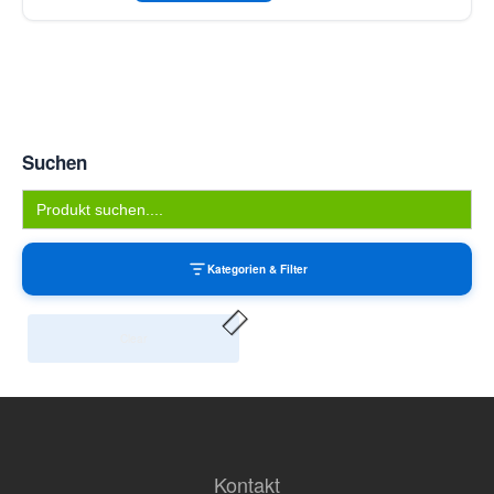
Suchen
Search
for:
Kategorien & Filter
Clear
Kontakt